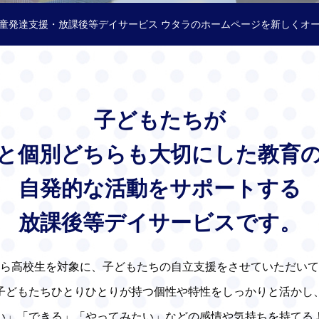
童発達支援・放課後等デイサービス ウタラのホームページを新しくオ
子どもたちが
と個別どちらも大切にした教育
自発的な活動をサポートする
放課後等デイサービスです。
ら高校生を対象に、子どもたちの自立支援をさせていただいて
子どもたちひとりひとりが持つ個性や特性をしっかりと活かし
い」「できる」「やってみたい」などの感情や気持ちを持てる