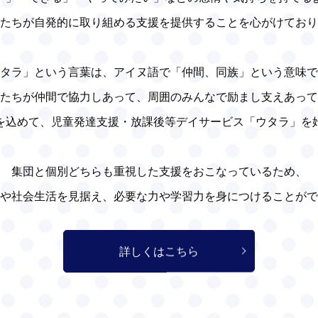
たちが自発的に取り組める支援を提供することを心がけており
タラ」という言葉は、アイヌ語で「仲間、同族」という意味で
たちが仲間で協力しあって、周囲のみんなで励まし支えあって
を込めて、児童発達支援・放課後等デイサービス「ウタラ」を
集団と個別どちらも重視した支援をおこなっているため、
や社会生活を見据え、必要な力や学習力を身につけることがで
詳しくはこちら