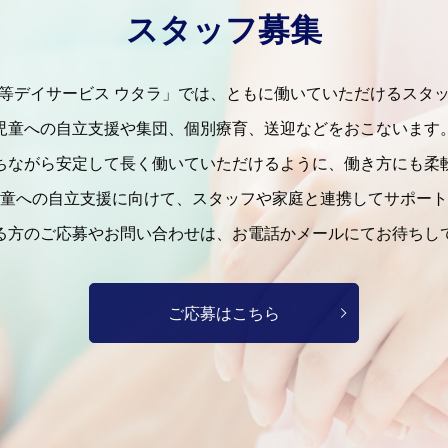
スタッフ募集
等デイサービス ウタラ」では、ともに働いていただけるスタ
児童への自立支援や集団、個別療育、送迎などをおこないます
ちながら安定して長く働いていただけるように、働き方にも柔
童への自立支援に向けて、スタッフや家庭と連携してサポート
る方のご応募やお問い合わせは、お電話かメールにてお待ちし
ご応募はこちら