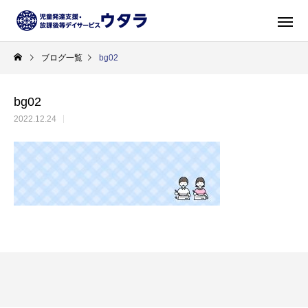
ブログ一覧
bg02
bg02
2022.12.24