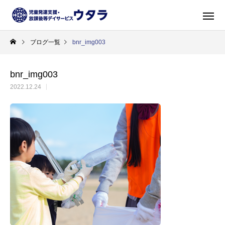
ブログ一覧
bnr_img003
bnr_img003
2022.12.24